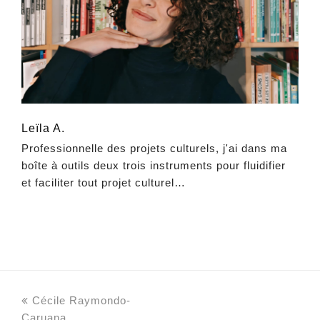
Leïla A.
Professionnelle des projets culturels, j'ai dans ma
boîte à outils deux trois instruments pour fluidifier
et faciliter tout projet culturel…
previous
Cécile Raymondo-
post:
Caruana