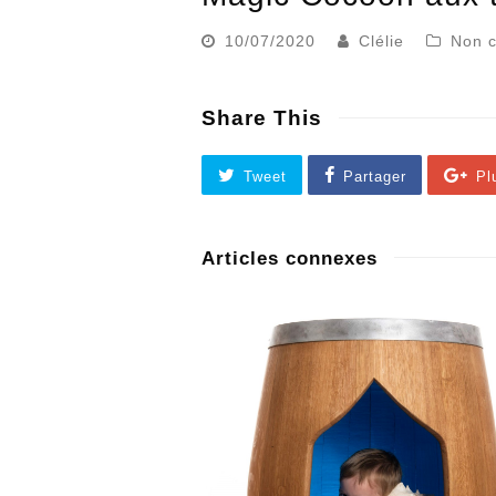
10/07/2020
Clélie
Non c
Share This
Tweet
Partager
Pl
Articles connexes