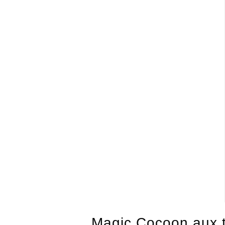
Magic Cocoon aux t