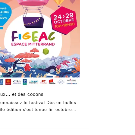
eux… et des cocons
onnaissez le festival Dés en bulles
8e édition s'est tenue fin octobre…