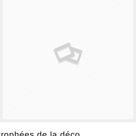
rophées de la déco