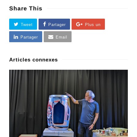
Share This
Tweet
Partager
Plus un
Partager
Email
Articles connexes